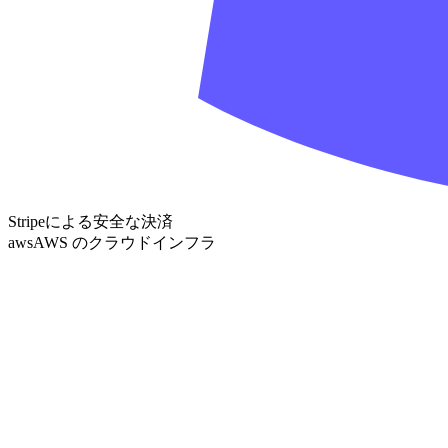
Stripeによる安全な決済
aws
AWS のクラウドインフラ