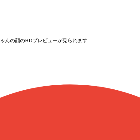
う
ちゃんの顔のHDプレビューが見られます