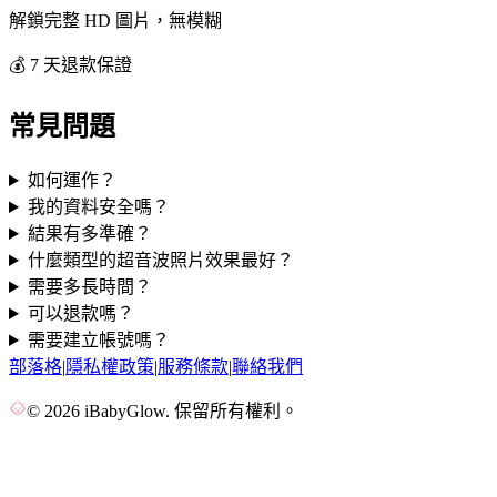
解鎖完整 HD 圖片，無模糊
💰
7 天退款保證
常見問題
如何運作？
我的資料安全嗎？
結果有多準確？
什麼類型的超音波照片效果最好？
需要多長時間？
可以退款嗎？
需要建立帳號嗎？
部落格
|
隱私權政策
|
服務條款
|
聯絡我們
© 2026 iBabyGlow.
保留所有權利。