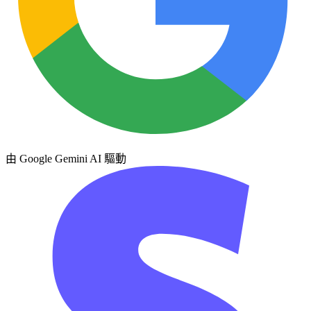
由 Google Gemini AI 驅動