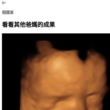
0
+
個國家
看看其他爸媽的成果