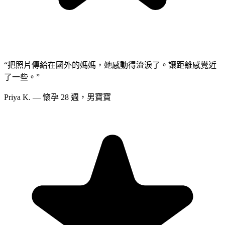
“
把照片傳給在國外的媽媽，她感動得流淚了。讓距離感覺近
了一些。
”
Priya K. — 懷孕 28 週，男寶寶