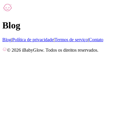
Blog
Blog
|
Política de privacidade
|
Termos de serviço
|
Contato
© 2026 iBabyGlow.
Todos os direitos reservados.